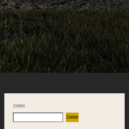
Zoeken
Zoeken