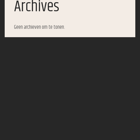
Archives
Geen archieven om te tonen.
Categories
Geen categorieën